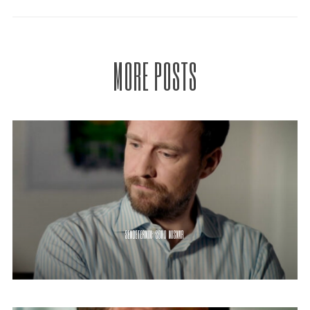
MORE POSTS
SENDETERMIN: SOKO WISMAR