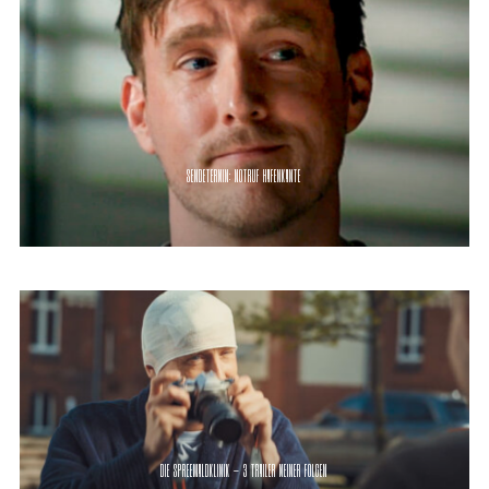
SENDETERMIN: NOTRUF HAFENKANTE
DIE SPREEWALDKLINIK – 3 TRAILER MEINER FOLGEN