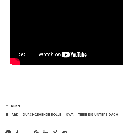
DREH
ARD
DURCHGEHENDE ROLLE
SWR
TIERE BIS UNTERS DACH
0