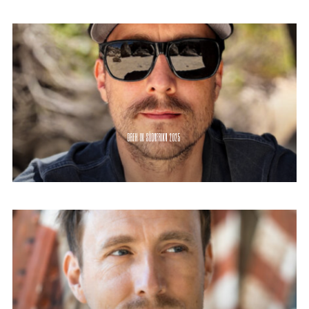
DREH IN SÜDAFRIKA 2025