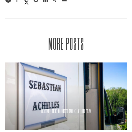
MORE POSTS
DREHSTART: TIERE BIS UNTERS DACH (11.STAFFEL PT.2)