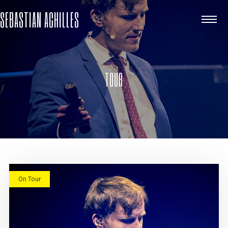
SEBASTIAN ACHILLES
TOUR
On Tour