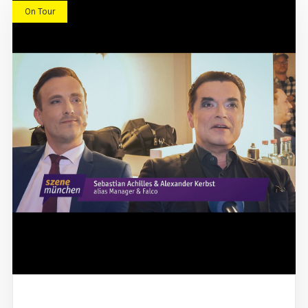
On Tour