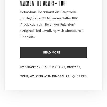
WALKING WITH DINOSAURS – TOUR
Sebastian übernimmt die Hauptrolle
‚Huxley‘ in der 25 Millionen Dollar BBC
Produktion „Im Reich der Giganten“
(Original Titel: „Walking with Dinosaurs“).
Er spielt...
READ MORE
BY
SEBASTIAN
TAGGED AS
LIVE
,
ONSTAGE
,
TOUR
,
WALKING WITH DINOSAURS
0
LIKES