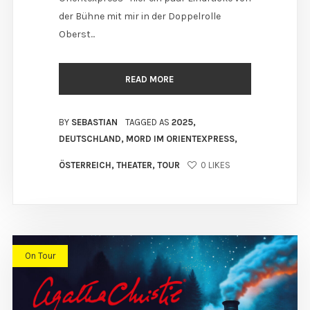
der Bühne mit mir in der Doppelrolle
Oberst...
READ MORE
BY
SEBASTIAN
TAGGED AS
2025
,
DEUTSCHLAND
,
MORD IM ORIENTEXPRESS
,
ÖSTERREICH
,
THEATER
,
TOUR
0
LIKES
On Tour