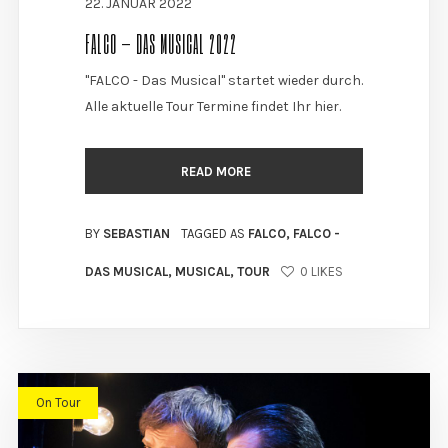
22. JANUAR 2022
FALCO – DAS MUSICAL 2022
"FALCO - Das Musical" startet wieder durch.
Alle aktuelle Tour Termine findet Ihr hier.
READ MORE
BY
SEBASTIAN
TAGGED AS
FALCO
,
FALCO -
DAS MUSICAL
,
MUSICAL
,
TOUR
0
LIKES
On Tour