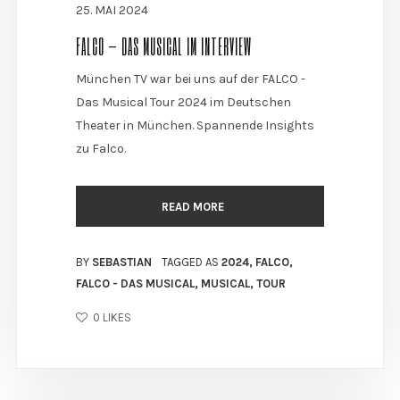
25. MAI 2024
FALCO – DAS MUSICAL IM INTERVIEW
München TV war bei uns auf der FALCO -
Das Musical Tour 2024 im Deutschen
Theater in München. Spannende Insights
zu Falco.
READ MORE
BY
SEBASTIAN
TAGGED AS
2024
,
FALCO
,
FALCO - DAS MUSICAL
,
MUSICAL
,
TOUR
0
LIKES