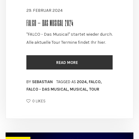
29. FEBRUAR 2024
FALCO – DAS MUSICAL 2024
"FALCO - Das Musical" startet wieder durch.
Alle aktuelle Tour Termine findet Ihr hier.
READ MORE
BY
SEBASTIAN
TAGGED AS
2024
,
FALCO
,
FALCO - DAS MUSICAL
,
MUSICAL
,
TOUR
0
LIKES