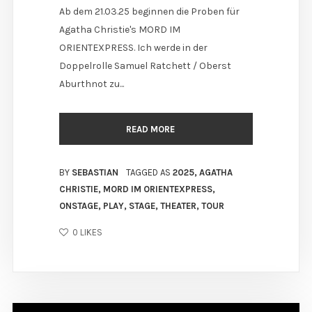
Ab dem 21.03.25 beginnen die Proben für
Agatha Christie's MORD IM
ORIENTEXPRESS. Ich werde in der
Doppelrolle Samuel Ratchett / Oberst
Aburthnot zu...
READ MORE
BY
SEBASTIAN
TAGGED AS
2025
,
AGATHA
CHRISTIE
,
MORD IM ORIENTEXPRESS
,
ONSTAGE
,
PLAY
,
STAGE
,
THEATER
,
TOUR
0
LIKES