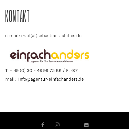
KONTAKT
e-mail: mail(at)sebastian-achilles.de
T. + 49 (0) 30 – 46 99 75 88 / F. -87
mail:
info@agentur-einfachanders.de