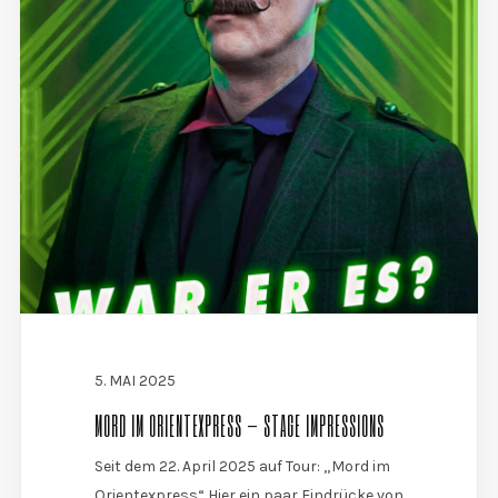
5. MAI 2025
MORD IM ORIENTEXPRESS – STAGE IMPRESSIONS
Seit dem 22. April 2025 auf Tour: „Mord im
Orientexpress“ Hier ein paar Eindrücke von