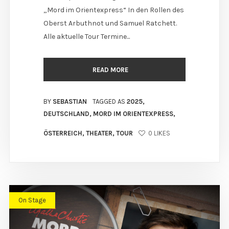
„Mord im Orientexpress“ In den Rollen des
Oberst Arbuthnot und Samuel Ratchett.
Alle aktuelle Tour Termine...
READ MORE
BY
SEBASTIAN
TAGGED AS
2025
,
DEUTSCHLAND
,
MORD IM ORIENTEXPRESS
,
ÖSTERREICH
,
THEATER
,
TOUR
0
LIKES
On Stage