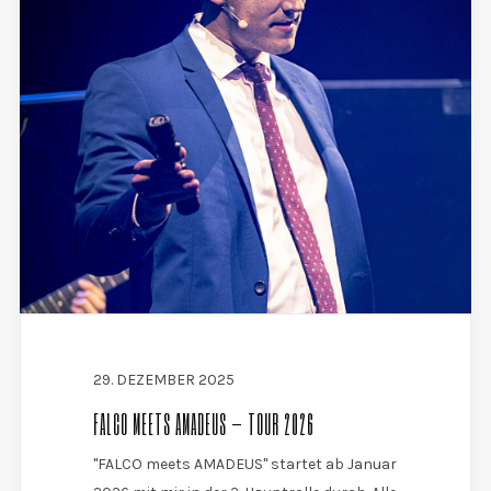
29. DEZEMBER 2025
FALCO MEETS AMADEUS – TOUR 2026
"FALCO meets AMADEUS" startet ab Januar