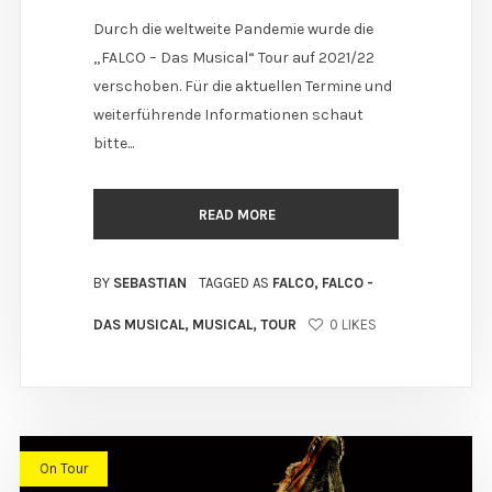
Durch die weltweite Pandemie wurde die
„FALCO – Das Musical“ Tour auf 2021/22
verschoben. Für die aktuellen Termine und
weiterführende Informationen schaut
bitte...
READ MORE
BY
SEBASTIAN
TAGGED AS
FALCO
,
FALCO -
DAS MUSICAL
,
MUSICAL
,
TOUR
0
LIKES
On Tour