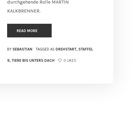
durchgehende Rolle MARTIN
KALKBRENNER.
READ MORE
BY
SEBASTIAN
TAGGED AS
DREHSTART
,
STAFFEL
9
,
TIERE BIS UNTERS DACH
0
LIKES