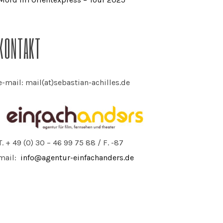
KONTAKT
e-mail: mail(at)sebastian-achilles.de
T. + 49 (0) 30 – 46 99 75 88 / F. -87
mail:
info@agentur-einfachanders.de