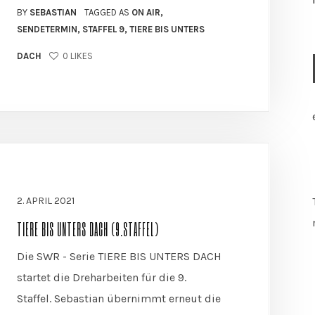
BY
SEBASTIAN
TAGGED AS
ON AIR
,
SENDETERMIN
,
STAFFEL 9
,
TIERE BIS UNTERS
DACH
0
LIKES
2. APRIL 2021
TIERE BIS UNTERS DACH (9.STAFFEL)
Die SWR - Serie TIERE BIS UNTERS DACH
startet die Dreharbeiten für die 9.
Staffel. Sebastian übernimmt erneut die