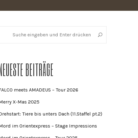
NEUESTE BEITRÄGE
FALCO meets AMADEUS – Tour 2026
Merry X-Mas 2025
Drehstart: Tiere bis unters Dach (11.Staffel pt.2)
Mord im Orientexpress – Stage Impressions
Mord im Orientexpress – Tour 2025