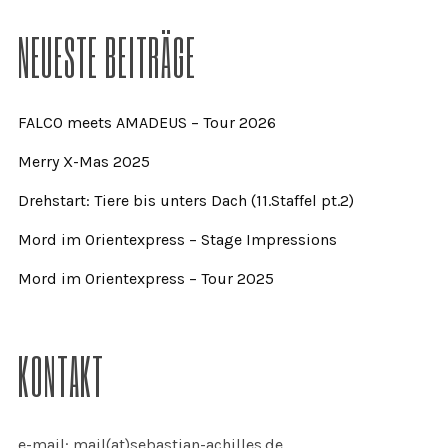
NEUESTE BEITRÄGE
FALCO meets AMADEUS – Tour 2026
Merry X-Mas 2025
Drehstart: Tiere bis unters Dach (11.Staffel pt.2)
Mord im Orientexpress – Stage Impressions
Mord im Orientexpress – Tour 2025
KONTAKT
e-mail: mail(at)sebastian-achilles.de