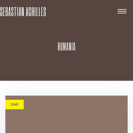
SEBASTIAN ACHILLES
RUMANIA
Dreh