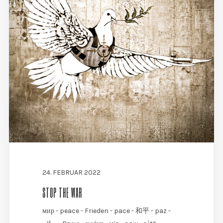
24. FEBRUAR 2022
STOP THE WAR
мир - peace - Frieden - pace - 和平 - paz -