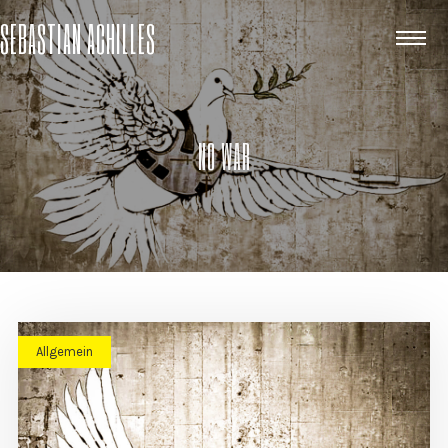
SEBASTIAN ACHILLES
NO WAR
Allgemein