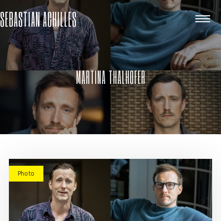
SEBASTIAN ACHILLES
MARTINA THALHOFER
Photo