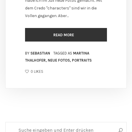
habe ich im Juli neue Fotos gemacht. Mit
dem Credo "characters" sind wir in die
Vollen gegangen. Aber...
READ MORE
BY
SEBASTIAN
TAGGED AS
MARTINA
THALHOFER
,
NEUE FOTOS
,
PORTRAITS
0
LIKES