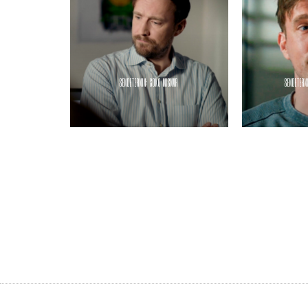
SENDETERMIN: SOKO WISMAR
SENDETERM