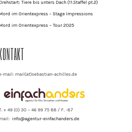
Drehstart: Tiere bis unters Dach (11.Staffel pt.2)
Mord im Orientexpress – Stage Impressions
Mord im Orientexpress – Tour 2025
KONTAKT
e-mail: mail(at)sebastian-achilles.de
T. + 49 (0) 30 – 46 99 75 88 / F. -87
mail:
info@agentur-einfachanders.de