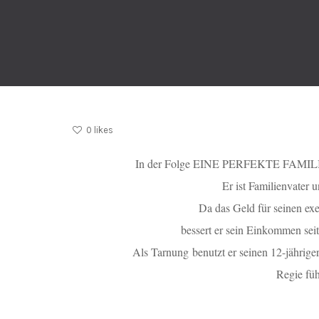
0
likes
In der Folge EINE PERFEKTE FAMILI
Er ist Familienvater
Da das Geld für seinen exe
bessert er sein Einkommen seit
Als Tarnung benutzt er seinen 12-jährig
Regie füh