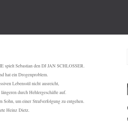
E spielt Sebastian den DJ JAN SCHLOSSER.
 und hat ein Drogenproblem.
ssiven Lebensstil nicht ausreicht,
 längeren durch Hehlergeschäfte auf.
ern Sohn, um einer
Strafverfolgung zu entgehen.
rte Heinz Dietz.