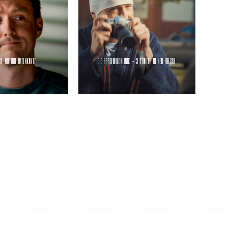
IN: NOTRUF HAFENKANTE
DIE SPREEWALDKLINIK – 3 TRAILER MEINER FOLGEN